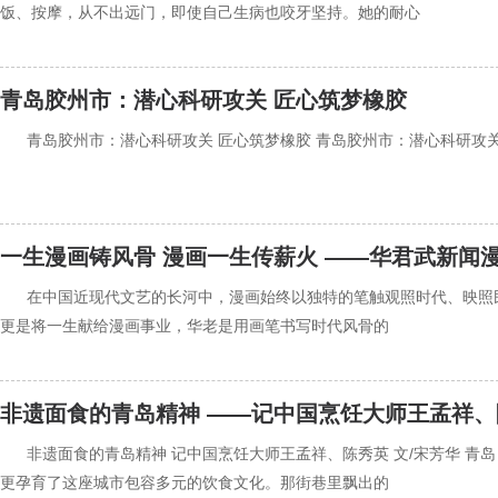
饭、按摩，从不出远门，即使自己生病也咬牙坚持。她的耐心
青岛胶州市：潜心科研攻关 匠心筑梦橡胶
‍‍青岛胶州市：潜心科研攻关 匠心筑梦橡胶 青岛胶州市：潜心科研攻
一生漫画铸风骨 漫画一生传薪火 ——华君武新闻
‍‍在中国近现代文艺的长河中，漫画始终以独特的笔触观照时代、映
更是将一生献给漫画事业，华老是用画笔书写时代风骨的
非遗面食的青岛精神 ——记中国烹饪大师王孟祥、
‍‍非遗面食的青岛精神 记中国烹饪大师王孟祥、陈秀英 文/宋芳华
更孕育了这座城市包容多元的饮食文化。那街巷里飘出的