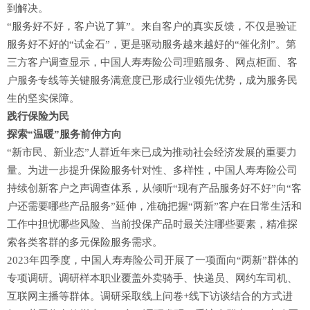
到解决。
“服务好不好，客户说了算”。来自客户的真实反馈，不仅是验证
服务好不好的“试金石”，更是驱动服务越来越好的“催化剂”。第
三方客户调查显示，中国人寿寿险公司理赔服务、网点柜面、客
户服务专线等关键服务满意度已形成行业领先优势，成为服务民
生的坚实保障。
践行保险为民
探索“温暖”服务前伸方向
“新市民、新业态”人群近年来已成为推动社会经济发展的重要力
量。为进一步提升保险服务针对性、多样性，中国人寿寿险公司
持续创新客户之声调查体系，从倾听“现有产品服务好不好”向“客
户还需要哪些产品服务”延伸，准确把握“两新”客户在日常生活和
工作中担忧哪些风险、当前投保产品时最关注哪些要素，精准探
索各类客群的多元保险服务需求。
2023年四季度，中国人寿寿险公司开展了一项面向“两新”群体的
专项调研。调研样本职业覆盖外卖骑手、快递员、网约车司机、
互联网主播等群体。调研采取线上问卷+线下访谈结合的方式进