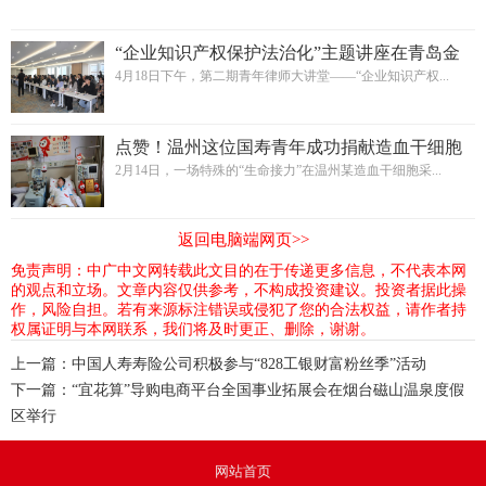
“企业知识产权保护法治化”主题讲座在青岛金
融法务大厦举行
4月18日下午，第二期青年律师大讲堂——“企业知识产权...
点赞！温州这位国寿青年成功捐献造血干细胞
2月14日，一场特殊的“生命接力”在温州某造血干细胞采...
返回电脑端网页>>
免责声明：中广中文网转载此文目的在于传递更多信息，不代表本网
的观点和立场。文章内容仅供参考，不构成投资建议。投资者据此操
作，风险自担。若有来源标注错误或侵犯了您的合法权益，请作者持
权属证明与本网联系，我们将及时更正、删除，谢谢。
上一篇：
中国人寿寿险公司积极参与“828工银财富粉丝季”活动
下一篇：
“宜花算”导购电商平台全国事业拓展会在烟台磁山温泉度假
区举行
网站首页