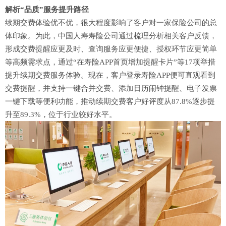
解析“品质”服务提升路径
续期交费体验优不优，很大程度影响了客户对一家保险公司的总
体印象。为此，中国人寿寿险公司通过梳理分析相关客户反馈，
形成交费提醒应更及时、查询服务应更便捷、授权环节应更简单
等高频需求点，通过“在寿险APP首页增加提醒卡片”等17项举措
提升续期交费服务体验。现在，客户登录寿险APP便可直观看到
交费提醒，并支持一键合并交费、添加日历闹钟提醒、电子发票
一键下载等便利功能，推动续期交费客户好评度从87.8%逐步提
升至89.3%，位于行业较好水平。