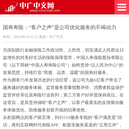
广中文网
国寿寿险：“客户之声”是公司优化服务的不竭动力
时间：2024-09-14 11:27 来源：中广中文
为深刻践行金融保险工作政治性、人民性，切实满足人民群众日
益增长的对美好生活的保险保障需求，中国人寿保险股份有限公
司（以下简称“中国人寿寿险公司”）始终坚持“以人民为中心”的
发展思想，持续打造“简捷、品质、温暖”的国寿好服务。
作为拥有75年发展历史的行业巨擘，该公司为超6亿客户带去了
越来越好的服务体验。监管服务质量指数评价、消费者权益保护
监管评价等位居寿险行业前列，第三方客户好评度保持高位。在
这背后，是其坚持倾听“客户之声”，以客户最真实的反馈驱动服
务体验优化、助推服务创新升级的结果使然。
从柜面网点的客户留言簿，到95519服务专线的“客户满意度”回
访，再到互联网时代寿险APP、柜面等服务渠道的“立用立评”，