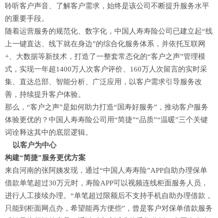
聆听客户声音、了解客户需求，始终是该公司不断提升服务水平
的重要手段。
随着运营服务的规范化、数字化，中国人寿寿险公司已建立起“线
上一键直达、线下就在身边”的综合化服务体系，并依托互联网
+、大数据等新技术，打造了一整套常态化的“客户之声”管理模
式，实现一年超1400万人次客户评价、160万人次留言的实时采
集、直达总部、智能分析、广泛应用，以客户需求引导服务改
善，持续提升客户体验。
那么，“客户之声”是如何助力打造“国寿好服务”，推动客户服务
体验更优的？中国人寿寿险公司用“简捷”“品质”“温暖”三个关键
词诠释这其中的底层逻辑。
以客户为中心
构建“简捷”服务更优方案
来自河南的张阿姨发现，通过“中国人寿寿险”APP自助办理保单
借款单笔超过30万元时，寿险APP可以视频连线柜面服务人员，
进行人工接续办理。“单笔超过限额后不支持手机自助办理借款，
只能到柜面网点办，希望能再方便些”，曾是客户对保单借款服务