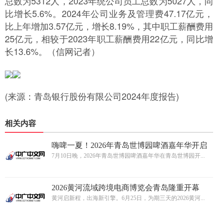
总数为5312人，2023年统公司员工总数为5027人，同
比增长5.6%。2024年公司业务及管理费47.17亿元，
比上年增加3.57亿元，增长8.19%，其中职工薪酬费用
25亿元，相较于2023年职工薪酬费用22亿元，同比增
长13.6%。（信网记者）
(来源：青岛银行股份有限公司2024年度报告)
相关内容
嗨啤一夏！2026年青岛世博园啤酒嘉年华开启
夏日狂欢盛宴
7月10日晚，2026年青岛世博园啤酒嘉年华在青岛世博园开...
2026黄河流域跨境电商博览会青岛隆重开幕
黄河启新程，出海新引擎。6月25日，为期三天的2026黄河...