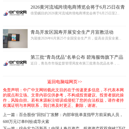
2026黄河流域跨境电商博览会将于6月25日在青
岛启幕
倍受瞩目的2026黄河流域跨境电商博览会将于6月25日至2...
青岛开发区国寿开展安全生产月宣教活动
为迎接2026年6月第25个全国安全生产月，提高全员安全素...
第三批“青岛优品”名单公布 碧海服饰旗下产品
再次上榜
近日，青岛市市场监督管理局发布第三批青岛优品名单，...
返回电脑端网页>>
免责声明：中广中文网转载此文目的在于传递更多信息，不代表本网
的观点和立场。文章内容仅供参考，不构成投资建议。投资者据此操
作，风险自担。若有来源标注错误或侵犯了您的合法权益，请作者持
权属证明与本网联系，我们将及时更正、删除，谢谢。
上一篇：
百合股份“回扣门”发酵：内部审批单直指甲方前采购人员，
600万元订单纠纷成导火索
下一篇：
综合实力迈新高！中国人寿总资产、投资资产双双突破7万亿