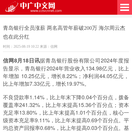
广中文网
青岛银行全员涨薪 两名高管年薪破200万 海尔周云杰
也在此分红
时间：2025-08-19 10:22 来源：信网
据青岛银行股份有限公司2024年度报
信网8月18日讯
告显示，青岛银行2024年营业收入134.98亿元，比上
年增加 10.25亿元，增长8.22%；净利润44.05亿元，
比上年增加7.33亿元，增长19.97%。
不良贷款率1.14%，比上年末下降0.04个百分点，拨备
覆盖率241.32%，比上年末提高15.36个百分点；资本
充足率13.80%，比上年末提高1.01个百分点，核心一
级资本充足率9.11%，比上年末提高0.69个百分点。平
均总资产回报率0.68%，比上年提高0.03个百分点。基