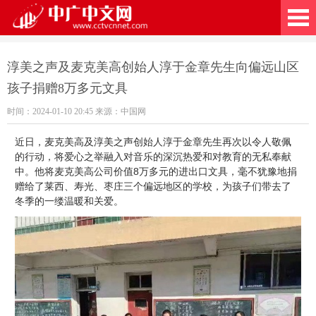
广中文网
淳美之声及麦克美高创始人淳于金章先生向偏远山区
孩子捐赠8万多元文具
时间：2024-01-10 20:45 来源：中国网
近日，麦克美高及淳美之声创始人淳于金章先生再次以令人敬佩
的行动，将爱心之举融入对音乐的深沉热爱和对教育的无私奉献
中。他将麦克美高公司价值8万多元的进出口文具，毫不犹豫地捐
赠给了莱西、寿光、枣庄三个偏远地区的学校，为孩子们带去了
冬季的一缕温暖和关爱。