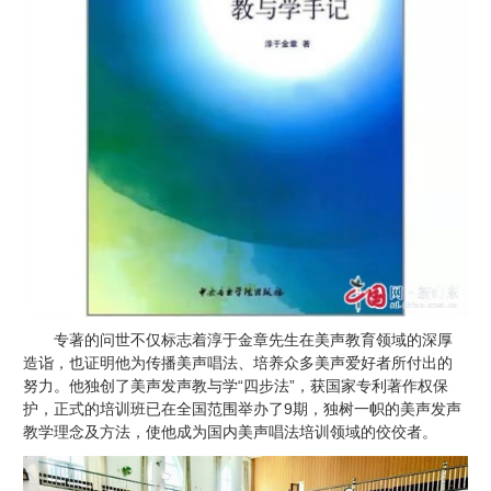
专著的问世不仅标志着淳于金章先生在美声教育领域的深厚
造诣，也证明他为传播美声唱法、培养众多美声爱好者所付出的
努力。他独创了美声发声教与学“四步法”，获国家专利著作权保
护，正式的培训班已在全国范围举办了9期，独树一帜的美声发声
教学理念及方法，使他成为国内美声唱法培训领域的佼佼者。