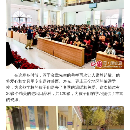
在这寒冬时节，淳于金章先生的善举再次让人肃然起敬。他
将爱心和文具用专车送往莱西、寿光、枣庄三个地区的偏远学
校，为这些学校的孩子们送去了冬季的温暖和关爱。这次捐赠有
30多个精美的进出口品种，共120箱，为孩子们的学习提供了丰富
的资源。