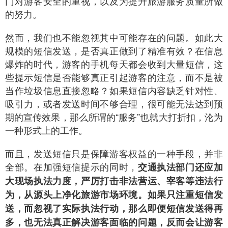
门对游客安全的重视，以及为提升旅游服务质量所做
的努力。
然而，我们也不能忽视其中可能存在的问题。如此大
规模的短信发送，是否真正做到了精准有效？在信息
爆炸的时代，游客的手机每天都会收到大量短信，这
些提示短信是否能够真正引起游客的注意，而不是被
当作垃圾信息直接忽略？如果短信内容缺乏针对性、
吸引力，或者发送时间不够合理，很可能无法达到预
期的宣传效果，那么所谓的“服务”也就大打折扣，沦为
一种形式上的工作。
而且，发送短信只是保障游客权益的一种手段，并非
全部。在加强短信提示的同时，
交通执法部门还应加
大现场执法力度，严厉打击非法营运、宰客等违法行
为，从源头上净化旅游市场环境。如果只注重短信发
送，而忽视了实际执法行动，那么即便短信发送得再
多，也无法真正解决游客面临的问题，反而会让游客