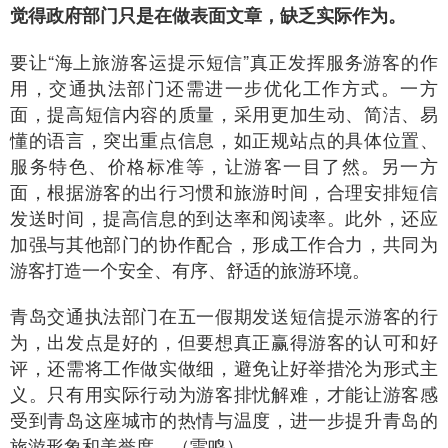
觉得政府部门只是在做表面文章，缺乏实际作为。
要让“海上旅游客运提示短信”真正发挥服务游客的作
用，交通执法部门还需进一步优化工作方式。一方
面，提高短信内容的质量，采用更加生动、简洁、易
懂的语言，突出重点信息，如正规站点的具体位置、
服务特色、价格标准等，让游客一目了然。另一方
面，根据游客的出行习惯和旅游时间，合理安排短信
发送时间，提高信息的到达率和阅读率。此外，还应
加强与其他部门的协作配合，形成工作合力，共同为
游客打造一个安全、有序、舒适的旅游环境。
青岛交通执法部门在五一假期发送短信提示游客的行
为，出发点是好的，但要想真正赢得游客的认可和好
评，还需将工作做实做细，避免让好举措沦为形式主
义。只有用实际行动为游客排忧解难，才能让游客感
受到青岛这座城市的热情与温度，进一步提升青岛的
旅游形象和美誉度。（雷鸣）