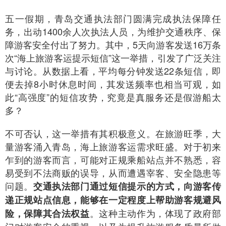
五一假期，青岛交通执法部门圆满完成执法保障任
务，出动1400余人次执法人员，为维护交通秩序、保
障游客安全付出了努力。其中，5天向游客发送16万条
次“海上旅游客运提示短信”这一举措，引发了广泛关注
与讨论。从数据上看，平均每分钟发送22条短信，即
便去掉8小时休息时间，其发送频率也相当可观，如
此“高强度”的短信攻势，究竟是真服务还是假游船太
多？
不可否认，这一举措有其积极意义。在旅游旺季，大
量游客涌入青岛，海上旅游客运需求旺盛。对于初来
乍到的游客而言，可能对正规乘船站点并不熟悉，容
易受到不法商贩的误导，从而遭遇宰客、安全隐患等
问题。
交通执法部门通过短信提示的方式，向游客传
递正规站点信息，能够在一定程度上帮助游客规避风
。这种主动作为，体现了政府部
险，保障其合法权益