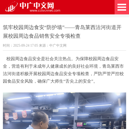
广中文网
筑牢校园周边食安“防护墙”——青岛莱西沽河街道开
展校园周边食品销售安全专项检查
时间：2025-09-24 17:05 来源：中广中文网
校园周边食品安全是社会关注热点。为保障校园周边食品安
全，营造有利于未成年人健康成长的良好社会环境，青岛莱西市
沽河街道积极开展校园周边食品安全专项检查，严防严管严控校
园食品安全风险，确保广大师生“舌尖上的安全”。