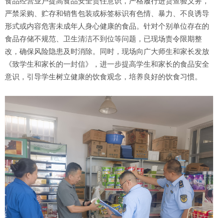
食品经营业户提高食品安全责任意识，严格履行进货查验义务，
严禁采购、贮存和销售包装或标签标识有色情、暴力、不良诱导
形式或内容危害未成年人身心健康的食品。针对个别单位存在的
食品存储不规范、卫生清洁不到位等问题，已现场责令限期整
改，确保风险隐患及时消除。同时，现场向广大师生和家长发放
《致学生和家长的一封信》，进一步提高学生和家长的食品安全
意识，引导学生树立健康的饮食观念，培养良好的饮食习惯。