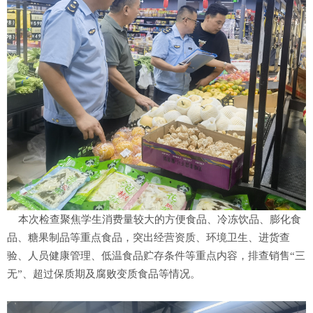
本次检查聚焦学生消费量较大的方便食品、冷冻饮品、膨化食
品、糖果制品等重点食品，突出经营资质、环境卫生、进货查
验、人员健康管理、低温食品贮存条件等重点内容，排查销售“三
无”、超过保质期及腐败变质食品等情况。