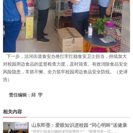
下一步，沽河街道食安办将扛牢扛稳食安卫士担当，持续加大
对校园周边食品的监督检查力度，及时筛查、有效消除食品安全
风险隐患，常抓不懈、全力筑牢校园周边食品安全防线。（史译
浩）
责任编辑：邱 宇
相关内容
山东即墨：爱眼知识进校园 “同心明眸”送健康
“同学们知道正确的读写姿势吗？”，“眼离书本一尺，...