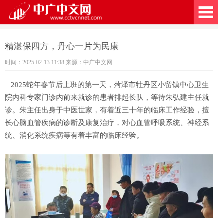
广中文网
精湛保四方，丹心一片为民康
时间：2025-02-13 11:38 来源：中广中文网
2025蛇年春节后上班的第一天，菏泽市牡丹区小留镇中心卫生
院内科专家门诊内前来就诊的患者排起长队，等待朱弘建主任就
诊。朱主任出身于中医世家，有着近三十年的临床工作经验，擅
长心脑血管疾病的诊断及康复治疗，对心血管呼吸系统、神经系
统、消化系统疾病等有着丰富的临床经验。