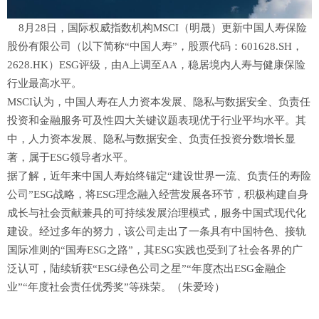
8月28日，国际权威指数机构MSCI（明晟）更新中国人寿保险
股份有限公司（以下简称“中国人寿”，股票代码：601628.SH，
2628.HK）ESG评级，由A上调至AA，稳居境内人寿与健康保险
行业最高水平。
MSCI认为，中国人寿在人力资本发展、隐私与数据安全、负责任
投资和金融服务可及性四大关键议题表现优于行业平均水平。其
中，人力资本发展、隐私与数据安全、负责任投资分数增长显
著，属于ESG领导者水平。
据了解，近年来中国人寿始终锚定“建设世界一流、负责任的寿险
公司”ESG战略，将ESG理念融入经营发展各环节，积极构建自身
成长与社会贡献兼具的可持续发展治理模式，服务中国式现代化
建设。经过多年的努力，该公司走出了一条具有中国特色、接轨
国际准则的“国寿ESG之路”，其ESG实践也受到了社会各界的广
泛认可，陆续斩获“ESG绿色公司之星”“年度杰出ESG金融企
业”“年度社会责任优秀奖”等殊荣。（朱爱玲）