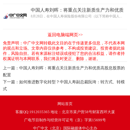
中国人寿刘晖：将重点关注新质生产力和优质
高股息股票的配置
8月28日，在中国人寿保险股份有限公司（以下简称中国人...
返回电脑端网页>>
免责声明：中广中文网转载此文目的在于传递更多信息，不代表本网
的观点和立场。文章内容仅供参考，不构成投资建议。投资者据此操
作，风险自担。若有来源标注错误或侵犯了您的合法权益，请作者持
权属证明与本网联系，我们将及时更正、删除，谢谢。
上一篇：
中国人寿刘晖：将重点关注新质生产力和优质高股息股票的
配置
下一篇：
如何推进数字化转型？中国人寿副总裁阮琦：转方式、转模
式
网站首页
客服QQ:1912035365 地址：北京市菜户营58号财富西环大厦
广电节目制作与经营许可证号（京）字第15699号
中广中文（北京）国际融媒体中心主办