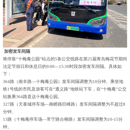
加密发车间隔
将停靠“十梅庵公园”站点的5条公交线路在第25届青岛梅花节期间
法定节假日和休息日的9:00—15:30时段加密发车间隔。具体如
下：
364路（南丰路—十梅庵公园）发车间隔调整为10分钟。乘坐地
铁1号线的市民及游客可在“遵义路”地铁站下车，在“十梅庵”公交
站换乘364路直达十梅庵公园。
327路（天泰城停车场—南崂路巨峰路）发车间隔调整为不超过8
分钟。
13路（十梅庵停车场—常宁路台柳路）发车间隔调整为10-15分
钟。