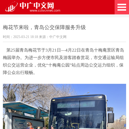
广中文网
梅花节来啦，青岛公交保障服务升级
时间：2025-03-21 18:18 来源：中广中文网
第25届青岛梅花节于3月21日—4月22日在青岛十梅庵景区青岛
梅园举办。为进一步方便市民及游客踏春赏花，市交通运输局组
织公交运营企业，优化“十梅庵公园”站点周边公交运力组织，保
障公众出行顺畅。