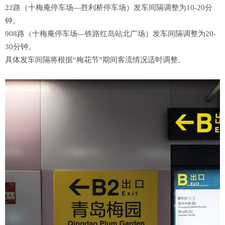
22路（十梅庵停车场—胜利桥停车场）发车间隔调整为10-20分
钟。
908路（十梅庵停车场—铁路红岛站北广场）发车间隔调整为20-
30分钟。
具体发车间隔将根据“梅花节”期间客流情况适时调整。