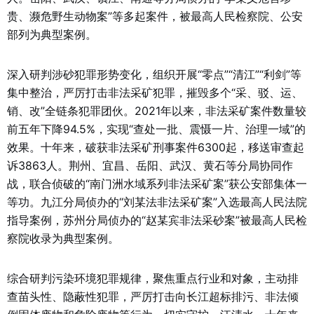
贵、濒危野生动物案”等多起案件，被最高人民检察院、公安
部列为典型案例。
深入研判涉砂犯罪形势变化，组织开展“零点”“清江”“利剑”等
集中整治，严厉打击非法采矿犯罪，摧毁多个“采、驳、运、
销、改”全链条犯罪团伙。2021年以来，非法采矿案件数量较
前五年下降94.5%，实现“查处一批、震慑一片、治理一域”的
效果。十年来，破获非法采矿刑事案件6300起，移送审查起
诉3863人。荆州、宜昌、岳阳、武汉、黄石等分局协同作
战，联合侦破的“南门洲水域系列非法采矿案”获公安部集体一
等功。九江分局侦办的“刘某法非法采矿案”入选最高人民法院
指导案例，苏州分局侦办的“赵某宾非法采砂案”被最高人民检
察院收录为典型案例。
综合研判污染环境犯罪规律，聚焦重点行业和对象，主动排
查苗头性、隐蔽性犯罪，严厉打击向长江超标排污、非法倾