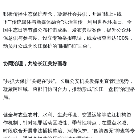
积极传播生态保护理念，凝聚社会共识，开展“线上+线
下”“传统媒体与新媒体融合”法治宣传，利用世界环境日、全
国生态日等节点公布打击成果、发布典型案例，提升公众环
保意识与参与度。设立专项举报电话，线索核查率达100%，
动员群众成为长江保护的“眼睛”和“耳朵”。
协同治理，共绘长江美好画卷
“共抓大保护”关键在“共”。长航公安机关发挥垂直管理优势，
凝聚跨区域、跨部门协同合力，推动形成“长江一盘棋”治理格
局。
健全与农业农村、水利、生态环境、交通运输等驻江机构协
作机制，针对犯罪活动区域性、季节性特点，在重点水域、
时段联合开展非法捕捞整治、河湖保护、“四清四无”排查等专