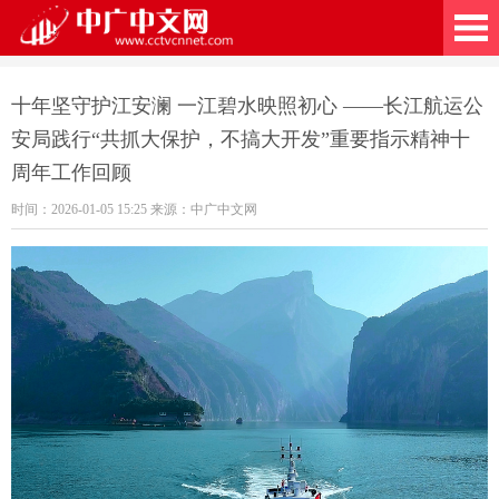
广中文网
十年坚守护江安澜 一江碧水映照初心 ——长江航运公
安局践行“共抓大保护，不搞大开发”重要指示精神十
周年工作回顾
时间：2026-01-05 15:25 来源：中广中文网