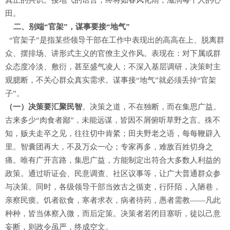
真正的共识。接地气的语言，终将如春风化雨，滋润每个人的心
田。
二、别端“官架”，谋事要接“地气”
“官架子”是指某些领导干部在工作中表现出的高高在上、脱离群
众、摆排场、讲形式主义的官僚主义作风。表现在：对下属或群
众态度冷淡、敷衍，甚至盛气凌人；不深入基层调研，决策时主
观臆断，不关心群众真实需求。谋事接“地气”就必须丢掉“官架
子”。
（一）决策要汇聚民智
。决策之道，不在独断，而在集思广益。
古来多少“肉食者鄙”，未能远谋，皆因不屑俯听草野之言。殊不
知，贩夫走卒之见，往往切中肯綮；田夫野老之语，每每鞭辟入
里。智囊团再大，不及万众一心；专家再多，难敌百姓切身之
痛。唯有广开言路，集思广益，方能制定出符合大多数人利益的
政策。通过听证会、民意调查、社区议事等，让广大普通群众参
与决策。同时，各级领导干部当效古之循吏，行阡陌，入陋巷，
亲察民瘼。饥者欲食，寒者求衣，病者待药，愚者需教——凡此
种种，皆当体察入微，而后定策。决策者若闭目塞听，徒以己意
妄断，则政令虽严，终成空文。