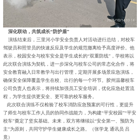
深化联动，共筑成长“防护盾”
演练结束后，三里河小学安全负责人对活动进行总结，对校车
驾驶员和照管员的快速反应及学生的规范撤离给予高度评价。他
表示，校园安全与校车安全是学生成长的“双重防线”，学校将以
此次联合演练为契机，进一步深化与校车公司的常态化合作，将
安全教育融入日常教学与出行管理，定期开展多场景应急演练，
确保安全保障覆盖学生在校、出行的每一个环节。胶州温馨校车
公司负责人也表示，将持续加强员工安全培训，优化应急处置流
程，为学生提供更安全、更可靠的校车服务。
此次联合演练不仅检验了校车消防应急预案的可行性，更提升
了师生与校车工作人员的协同作战能力，为构建“平安校园”“平安
校车”奠定了坚实基础。未来，双方将继续以“安全第一、预防为
主”为原则，共同守护学生健康成长之路。（张学龙 通讯员 吕
竟）