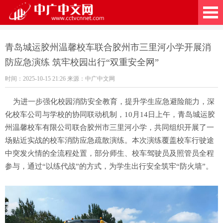
广中文网
青岛城运胶州温馨校车联合胶州市三里河小学开展消
防应急演练 筑牢校园出行“双重安全网”
时间：2025-10-15 21:26 来源：中广中文网
为进一步强化校园消防安全教育，提升学生应急避险能力，深
化校车公司与学校的协同联动机制，10月14日上午，青岛城运胶
州温馨校车有限公司联合胶州市三里河小学，共同组织开展了一
场贴近实战的校车消防应急疏散演练。本次演练覆盖校车行驶途
中突发火情的全流程处置，部分师生、校车驾驶员及照管员全程
参与，通过“以练代战”的方式，为学生出行安全筑牢“防火墙”。