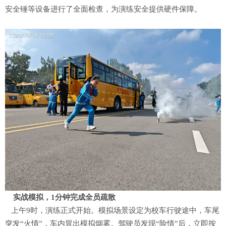
安全锤等设备进行了全面检查，为演练安全提供硬件保障。
实战模拟，1分钟完成全员疏散
上午9时，演练正式开始。模拟场景设定为校车行驶途中，车尾
突发“火情”，车内冒出模拟烟雾。驾驶员发现“险情”后，立即按