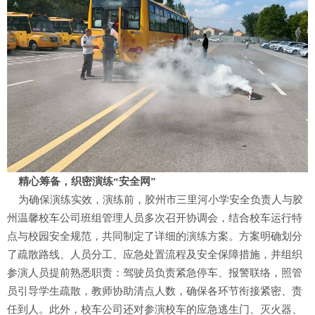
精心筹备，织密演练“安全网”
为确保演练实效，演练前，胶州市三里河小学安全负责人与胶
州温馨校车公司班组管理人员多次召开协调会，结合校车运行特
点与校园安全规范，共同制定了详细的演练方案。方案明确划分
了疏散路线、人员分工、应急处置流程及安全保障措施，并组织
参演人员提前熟悉职责：驾驶员负责紧急停车、报警联络，照管
员引导学生疏散，教师协助清点人数，确保各环节衔接紧密、责
任到人。此外，校车公司还对参演校车的应急逃生门、灭火器、