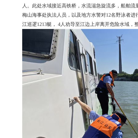
人。此处水域接近高铁桥，水流湍急旋流多，船舶流
梅山海事处执法人员，以及地方水警对12名野泳者进
江巡逻1213艇， 4人劝导至江边上岸离开危险水域，