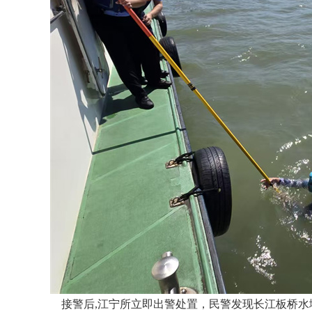
接警后,江宁所立即出警处置，民警发现长江板桥水域