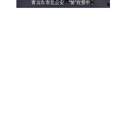
青岛市市北公安：“警”在景中，