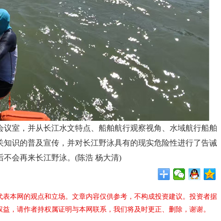
议室，并从长江水文特点、船舶航行观察视角、水域航行船舶
关知识的普及宣传，并对长江野泳具有的现实危险性进行了告诫
不会再来长江野泳。(陈浩 杨大清)
代表本网的观点和立场。文章内容仅供参考，不构成投资建议。投资者据
权益，请作者持权属证明与本网联系，我们将及时更正、删除，谢谢。