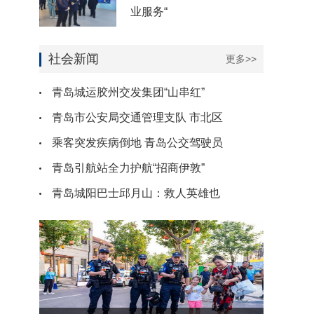
业服务“
社会新闻
更多>>
青岛城运胶州交发集团“山串红”
青岛市公安局交通管理支队 市北区
乘客突发疾病倒地 青岛公交驾驶员
青岛引航站全力护航“招商伊敦”
青岛城阳巴士邱月山：救人英雄也