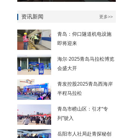
资讯新闻
更多>>
青岛：仰口隧道机电设施
即将迎来
海尔·2025青岛马拉松博览
会盛大开
青发控股2025青岛西海岸
半程马拉松
青岛市崂山区：引才“专
列”驶入
岳阳市人社局赴青探秘创