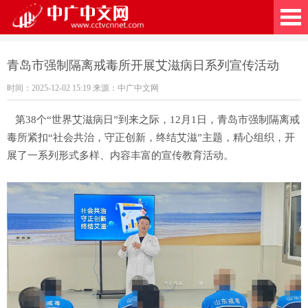
广中文网
青岛市强制隔离戒毒所开展艾滋病日系列宣传活动
时间：2025-12-02 15:19 来源：中广中文网
第38个“世界艾滋病日”到来之际，12月1日，青岛市强制隔离戒
毒所紧扣“社会共治，守正创新，终结艾滋”主题，精心组织，开
展了一系列形式多样、内容丰富的宣传教育活动。