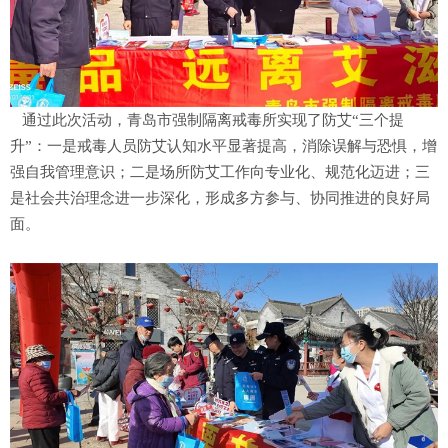
通过此次活动，青岛市强制隔离戒毒所实现了防艾“三个提
升”：一是戒毒人员防艾认知水平显著提高，消除误解与恐惧，增
强自我管理意识；二是场所防艾工作向专业化、规范化迈进；三
是社会共治理念进一步深化，形成多方参与、协同推进的良好局
面。