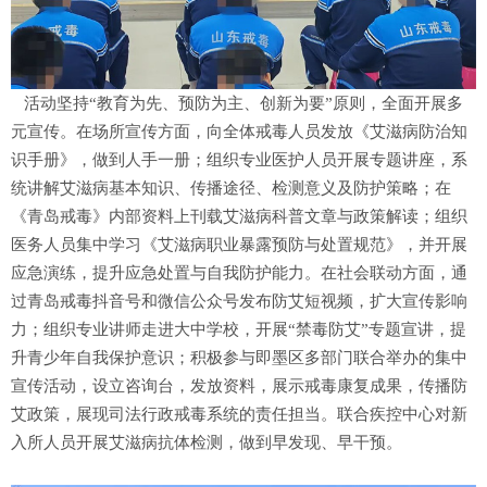
活动坚持“教育为先、预防为主、创新为要”原则，全面开展多
元宣传。在场所宣传方面，向全体戒毒人员发放《艾滋病防治知
识手册》，做到人手一册；组织专业医护人员开展专题讲座，系
统讲解艾滋病基本知识、传播途径、检测意义及防护策略；在
《青岛戒毒》内部资料上刊载艾滋病科普文章与政策解读；组织
医务人员集中学习《艾滋病职业暴露预防与处置规范》，并开展
应急演练，提升应急处置与自我防护能力。在社会联动方面，通
过青岛戒毒抖音号和微信公众号发布防艾短视频，扩大宣传影响
力；组织专业讲师走进大中学校，开展“禁毒防艾”专题宣讲，提
升青少年自我保护意识；积极参与即墨区多部门联合举办的集中
宣传活动，设立咨询台，发放资料，展示戒毒康复成果，传播防
艾政策，展现司法行政戒毒系统的责任担当。联合疾控中心对新
入所人员开展艾滋病抗体检测，做到早发现、早干预。