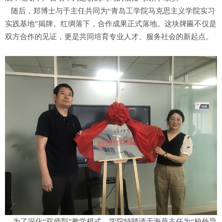
随后，郑博士与于主任共同为“青岛工学院马克思主义学院实习
实践基地”揭牌。红绸落下，合作成果正式落地。这块牌匾不仅是
双方合作的见证，更是共同培育专业人才、服务社会的新起点。
为了深化“双师型”教学模式，学院特聘请于海燕主任为“校外导