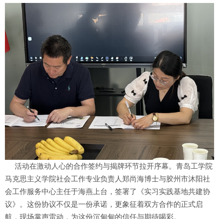
活动在激动人心的合作签约与揭牌环节拉开序幕。青岛工学院
马克思主义学院社会工作专业负责人郑尚海博士与胶州市沐阳社
会工作服务中心主任于海燕上台，签署了《实习实践基地共建协
议》。这份协议不仅是一份承诺，更象征着双方合作的正式启
航，现场掌声雷动，为这份沉甸甸的信任与期待喝彩。