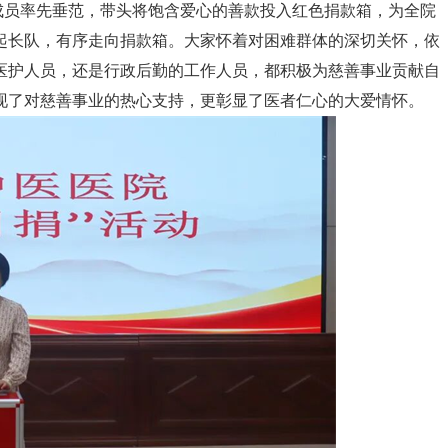
员率先垂范，带头将饱含爱心的善款投入红色捐款箱，为全院
起长队，有序走向捐款箱。大家怀着对困难群体的深切关怀，依
医护人员，还是行政后勤的工作人员，都积极为慈善事业贡献自
现了对慈善事业的热心支持，更彰显了医者仁心的大爱情怀。