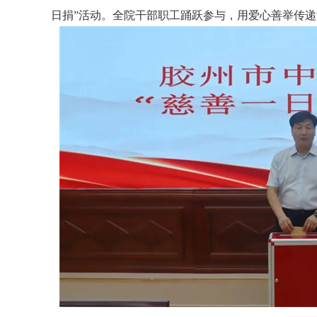
日捐”活动。全院干部职工踊跃参与，用爱心善举传