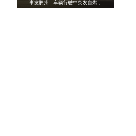
事发胶州，车辆行驶中突发自燃，