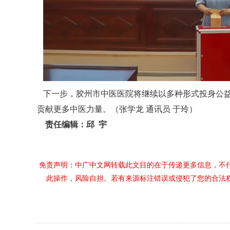
下一步，胶州市中医医院将继续以多种形式投身公益
贡献更多中医力量。（张学龙 通讯员 于玲）
责任编辑：邱 宇
免责声明：中广中文网转载此文目的在于传递更多信息，不
此操作，风险自担。若有来源标注错误或侵犯了您的合法