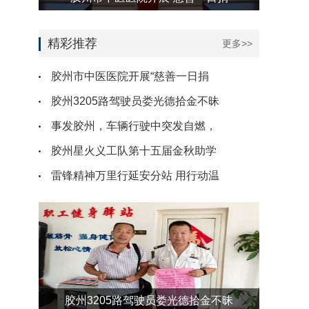
精彩推荐
更多>>
胶州市中医医院开展“慈善一日捐
胶州3205路驾驶员娄光德拾金不昧
事发胶州，车辆行驶中突发自燃，
胶州星火义工队第十五届金秋助学
雷锋精神万里行延安分站 用行动温
胶州3205路驾驶员娄光德拾金不昧