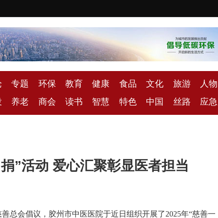
论
专题
环保
教育
健康
食品
文化
旅游
人物
投
养老
商会
读书
智慧
特色
中国
丝路
应急
捐”活动 爱心汇聚彰显医者担当
总会倡议，胶州市中医医院于近日组织开展了2025年“慈善一