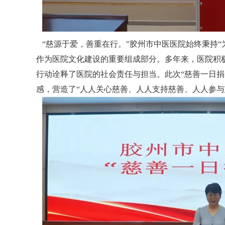
“慈源于爱，善重在行。”胶州市中医医院始终秉持“
作为医院文化建设的重要组成部分。多年来，医院积
行动诠释了医院的社会责任与担当。此次“慈善一日捐
感，营造了“人人关心慈善、人人支持慈善、人人参与