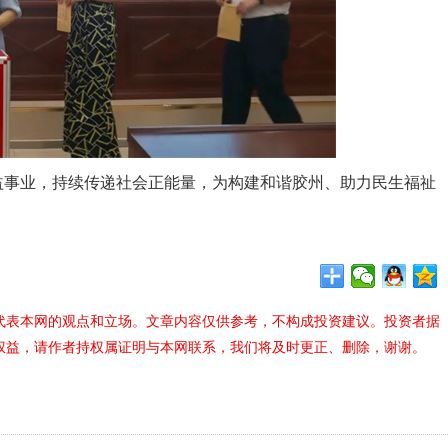
事业，持续传递社会正能量，为构建和谐胶州、助力民生福祉
代表本网的观点和立场。文章内容仅供参考，不构成投资建议。投资者据
权益，请作者持权属证明与本网联系，我们将及时更正、删除，谢谢。