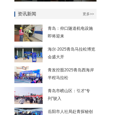
资讯新闻
更多>>
青岛：仰口隧道机电设施
即将迎来
海尔·2025青岛马拉松博览
会盛大开
青发控股2025青岛西海岸
半程马拉松
青岛市崂山区：引才“专
列”驶入
岳阳市人社局赴青探秘创