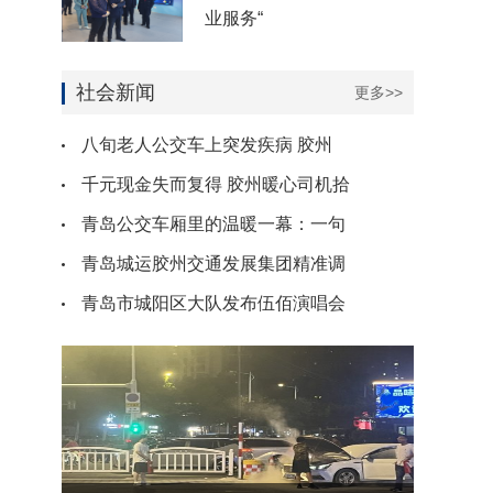
业服务“
社会新闻
更多>>
八旬老人公交车上突发疾病 胶州
千元现金失而复得 胶州暖心司机拾
青岛公交车厢里的温暖一幕：一句
青岛城运胶州交通发展集团精准调
青岛市城阳区大队发布伍佰演唱会