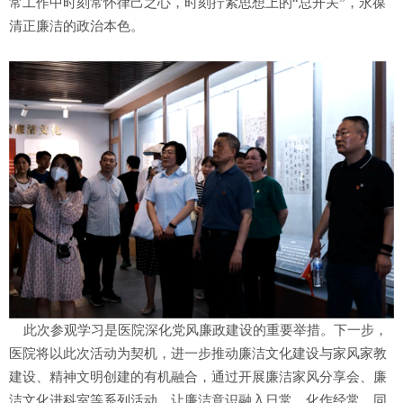
常工作中时刻常怀律己之心，时刻拧紧思想上的“总开关”，永葆
清正廉洁的政治本色。
此次参观学习是医院深化党风廉政建设的重要举措。下一步，
医院将以此次活动为契机，进一步推动廉洁文化建设与家风家教
建设、精神文明创建的有机融合，通过开展廉洁家风分享会、廉
洁文化进科室等系列活动，让廉洁意识融入日常、化作经常。同