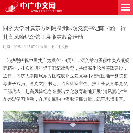
广中文网
同济大学附属东方医院胶州医院党委书记陈国涵一行
赴高凤翰纪念馆开展廉洁教育活动
时间：2025-10-25 07:24 来源：中广中文网
为热烈庆祝中国共产党成立104周年，深入学习贯彻中央八项规
定精神，扎实推进年轻干部纪律教育，持续深化党风廉政建设，
近日，同济大学附属东方医院胶州医院党委书记陈国涵带领院领
导班子成员、各党支部书记、临床科室主任、护士长及青年党员
干部代表，赴高凤翰纪念馆廉洁文化教育基地开展“清风润心”主
题参观学习活动，在历史回响中汲取清廉力量，筑牢思想根基。