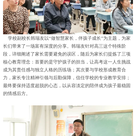
学校副校长韩瑞友以“做智慧家长，伴孩子成长”为主题，为家
长们带来了一场富有深度的分享。韩瑞友针对高三这个特殊阶
段，详细阐述了家长需要避免的误区，随后为家长们提炼了三项
核心教育理念：首要的是守护孩子的担当，让高考这一人生挑战
成为其责任感与独立人格的历练场；其次要与学校形成教育合
力，家长专注精神引领与后勤保障，信任学校的专业教学安排；
最终要保持适度超脱的心态，以从容淡定的陪伴成为孩子最稳固
的情感后方。