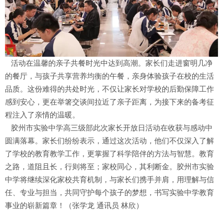
活动在温馨的亲子共餐时光中达到高潮。家长们走进窗明几净
的餐厅，与孩子共享营养均衡的午餐，亲身体验孩子在校的生活
品质。这份难得的共处时光，不仅让家长对学校的后勤保障工作
感到安心，更在举箸交谈间拉近了亲子距离，为接下来的备考征
程注入了亲情的温暖。
胶州市实验中学高三级部此次家长开放日活动在收获与感动中
圆满落幕。家长们纷纷表示，通过这次活动，他们不仅深入了解
了学校的教育教学工作，更掌握了科学陪伴的方法与智慧。教育
之路，道阻且长，行则将至；家校同心，其利断金。胶州市实验
中学将继续深化家校共育机制，与家长们携手并肩，用理解与信
任、专业与担当，共同守护每个孩子的梦想，书写实验中学教育
事业的崭新篇章！（张学龙 通讯员 林欣）