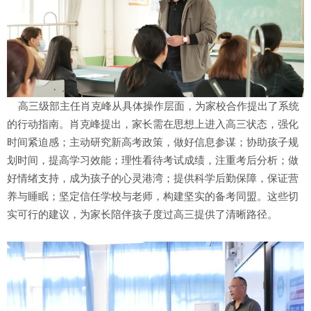
高三级部主任肖克峰从具体操作层面，为家校合作提出了系统
的行动指南。肖克峰提出，家长需在思想上进入高三状态，强化
时间紧迫感；主动研究新高考政策，做好信息参谋；协助孩子规
划时间，提高学习效能；理性看待考试成绩，注重考后分析；做
好情绪支持，成为孩子的心灵港湾；提供科学后勤保障，保证营
养与睡眠；坚定信任学校与老师，构建坚实的备考同盟。这些切
实可行的建议，为家长陪伴孩子度过高三提供了清晰路径。