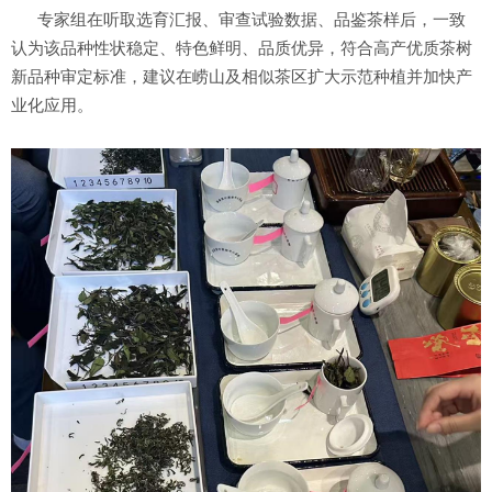
专家组在听取选育汇报、审查试验数据、品鉴茶样后，一致
认为该品种性状稳定、特色鲜明、品质优异，符合高产优质茶树
新品种审定标准，建议在崂山及相似茶区扩大示范种植并加快产
业化应用。