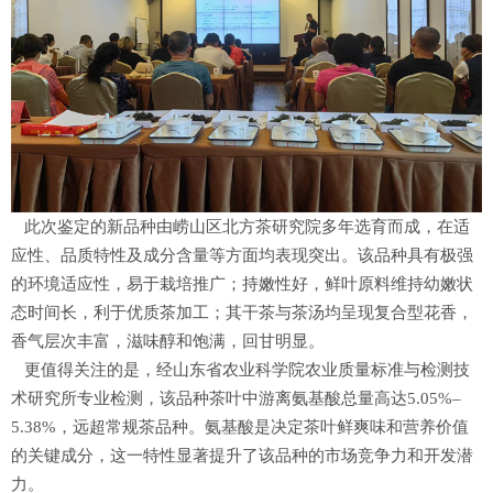
此次鉴定的新品种由崂山区北方茶研究院多年选育而成，在适
应性、品质特性及成分含量等方面均表现突出。该品种具有极强
的环境适应性，易于栽培推广；持嫩性好，鲜叶原料维持幼嫩状
态时间长，利于优质茶加工；其干茶与茶汤均呈现复合型花香，
香气层次丰富，滋味醇和饱满，回甘明显。
更值得关注的是，经山东省农业科学院农业质量标准与检测技
术研究所专业检测，该品种茶叶中游离氨基酸总量高达5.05%–
5.38%，远超常规茶品种。氨基酸是决定茶叶鲜爽味和营养价值
的关键成分，这一特性显著提升了该品种的市场竞争力和开发潜
力。