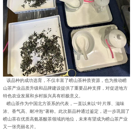
该品种的成功选育，不仅丰富了崂山茶种质资源，也为推动崂
山茶产业品质升级和品牌建设提供了重要品种支撑，对促进地方
特色农业发展和乡村振兴具有积极意义。
崂山茶作为中国北方茶系的代表，一直以来以“叶片厚、滋味
浓、香气高、耐冲泡”著称。此次新品种通过鉴定，进一步巩固了
崂山茶在优质高氨基酸茶领域的地位，未来有望成为崂山茶产业
又一张亮丽名片。