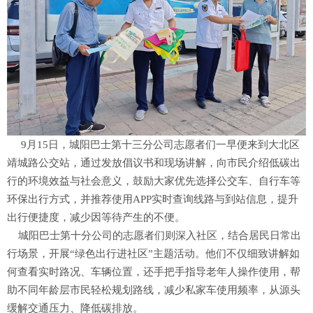
9月15日，城阳巴士第十三分公司志愿者们一早便来到大北区
靖城路公交站，通过发放倡议书和现场讲解，向市民介绍低碳出
行的环境效益与社会意义，鼓励大家优先选择公交车、自行车等
环保出行方式，并推荐使用APP实时查询线路与到站信息，提升
出行便捷度，减少因等待产生的不便。
城阳巴士第十分公司的志愿者们则深入社区，结合居民日常出
行场景，开展“绿色出行进社区”主题活动。他们不仅细致讲解如
何查看实时路况、车辆位置，还手把手指导老年人操作使用，帮
助不同年龄层市民轻松规划路线，减少私家车使用频率，从源头
缓解交通压力、降低碳排放。