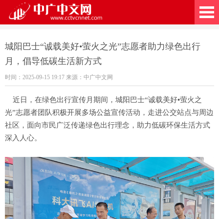
广中文网
城阳巴士“诚载美好•萤火之光”志愿者助力绿色出行
月，倡导低碳生活新方式
时间：2025-09-15 19:17 来源：中广中文网
近日，在绿色出行宣传月期间，城阳巴士“诚载美好•萤火之
光”志愿者团队积极开展多场公益宣传活动，走进公交站点与周边
社区，面向市民广泛传递绿色出行理念，助力低碳环保生活方式
深入人心。