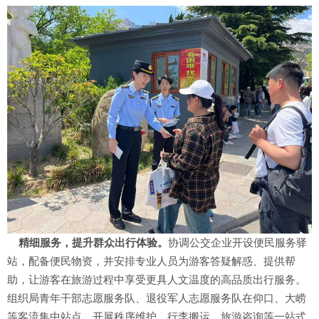
精细服务
，
提升群众出行体验
。
协调公交企业开设便民服务驿
站，配备便民物资，并安排专业人员为游客答疑解惑、提供帮
助，让游客在旅游过程中享受更具人文温度的高品质出行服务。
组织局青年干部志愿服务队、退役军人志愿服务队在仰口、大崂
等客流集中站点，开展秩序维护、行李搬运、旅游咨询等一站式