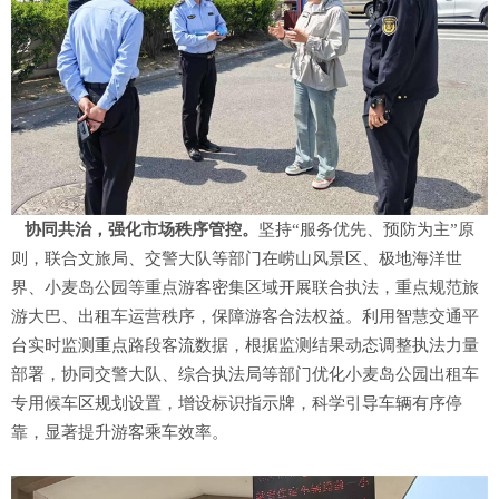
协同共治
，
强化市场秩序管控
。
坚持“服务优先、预防为主”原
则，联合文旅局、交警大队等部门在崂山风景区、极地海洋世
界、小麦岛公园等重点游客密集区域开展联合执法，重点规范旅
游大巴、出租车运营秩序，保障游客合法权益。利用智慧交通平
台实时监测重点路段客流数据，根据监测结果动态调整执法力量
部署，协同交警大队、综合执法局等部门优化小麦岛公园出租车
专用候车区规划设置，增设标识指示牌，科学引导车辆有序停
靠，显著提升游客乘车效率。