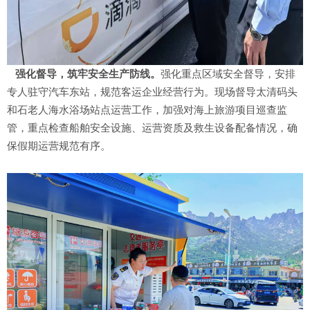
强化督导
，
筑牢安全生产防线
。
强化重点区域安全督导，安排
专人驻守汽车东站，规范客运企业经营行为。现场督导太清码头
和石老人海水浴场站点运营工作，加强对海上旅游项目巡查监
管，重点检查船舶安全设施、运营资质及救生设备配备情况，确
保假期运营规范有序。