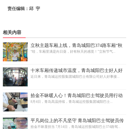
责任编辑：邱 宇
相关内容
立秋主题车厢上线，青岛城阳巴374路车厢“秋
意浓”
“哇，车厢里满是向日葵，好有秋天的感觉！”立秋节气...
十米车厢传递城市温度，青岛城阳巴士好人好
事接连涌现
近日来，青岛城运控股集团城阳巴士有限公司好人好事接...
拾金不昧暖人心！青岛城阳巴士驾驶员用行动
传递城市温度
8月4日，青岛高温持续，青岛城运控股集团城阳巴士...
平凡岗位上的不凡坚守 青岛城阳巴士驾驶员传
递城市温度
拾金不昧显担当 7月14日，青岛城运控股城阳巴士374路驾...