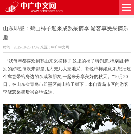
广中文网
山东即墨：鹤山柿子迎来成熟采摘季 游客享受采摘乐
趣
时间：2025-10-23 17:42 来源：中广中文网
“我每年都喜欢到鹤山来采摘柿子,这里的柿子特别脆,特别甜,特
别的好吃,每次来都是几大兜几大兜地采。都说柿柿如意,我想把这
个寓意带给身边的亲戚和朋友,一起来分享美好的秋天。”10月20
日，在山东省青岛市即墨区鹤山柿子树下，来自青岛市区的游客
李晓宏采摘后兴奋地说道。