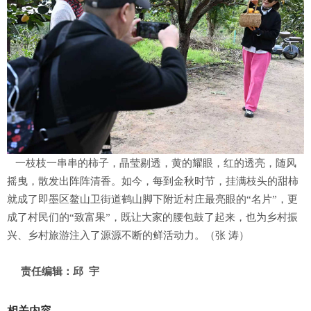
一枝枝一串串的柿子，晶莹剔透，黄的耀眼，红的透亮，随风
摇曳，散发出阵阵清香。如今，每到金秋时节，挂满枝头的甜柿
就成了即墨区鳌山卫街道鹤山脚下附近村庄最亮眼的“名片”，更
成了村民们的“致富果”，既让大家的腰包鼓了起来，也为乡村振
兴、乡村旅游注入了源源不断的鲜活动力。（张 涛）
责任编辑：邱 宇
相关内容