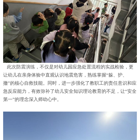
此次防震演练，不仅是对幼儿园应急处置流程的实战检验，更
让幼儿在亲身体验中直观认识地震危害，熟练掌握“躲、护、
撤”的核心自救技能。同时，进一步强化了教职工的责任意识和应
急反应能力，有效弥补了幼儿安全知识理论教育的不足，让“安全
第一”的理念深入师幼心中。