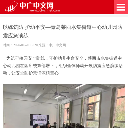
广中文网
以练筑防 护幼平安—青岛莱西水集街道中心幼儿园防
震应急演练
时间：2026-01-20 19:20 来源：中广中文网
为筑牢校园安全防线，守护幼儿生命安全，莱西市水集街道中
心幼儿园在园所统筹部署下，组织全体师幼开展防震应急演练活
动，让安全防护意识深植童心。