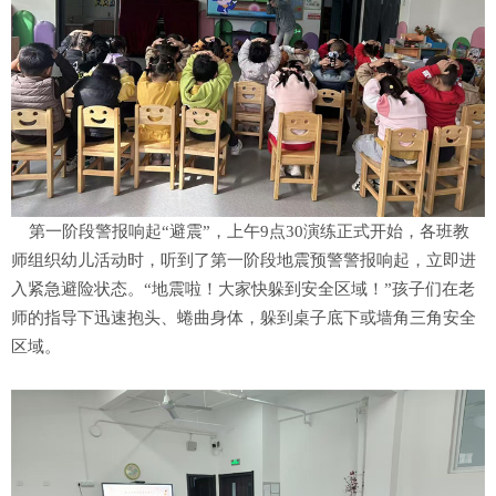
第一阶段警报响起“避震”，上午9点30演练正式开始，各班教
师组织幼儿活动时，听到了第一阶段地震预警警报响起，立即进
入紧急避险状态。“地震啦！大家快躲到安全区域！”孩子们在老
师的指导下迅速抱头、蜷曲身体，躲到桌子底下或墙角三角安全
区域。