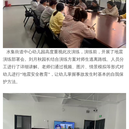
水集街道中心幼儿园高度重视此次演练，演练前，开展了地震
演练部署会。刘月秋园长结合演练方案对师生逃离路线、人员分
工进行了详细讲解。老师们通过视频、图片、情景模拟等形式对
幼儿进行“地震安全教育”，让幼儿掌握事故发生时基本的自我保
护方法。