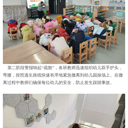
第二阶段警报响起“疏散”，各班教师迅速组织幼儿双手护头，
弯腰，按照逃生路线快速有序地紧急撤离到幼儿园操场上。在撤
离过程中教师们确保每位幼儿的安全，防止发生踩踏事故。