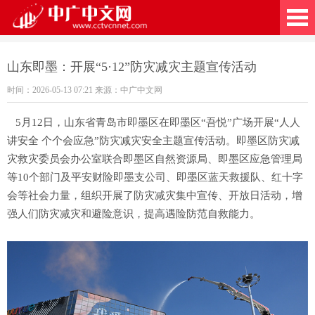
广中文网
山东即墨：开展“5·12”防灾减灾主题宣传活动
时间：2026-05-13 07:21 来源：中广中文网
5月12日，山东省青岛市即墨区在即墨区“吾悦”广场开展“人人
讲安全 个个会应急”防灾减灾安全主题宣传活动。即墨区防灾减
灾救灾委员会办公室联合即墨区自然资源局、即墨区应急管理局
等10个部门及平安财险即墨支公司、即墨区蓝天救援队、红十字
会等社会力量，组织开展了防灾减灾集中宣传、开放日活动，增
强人们防灾减灾和避险意识，提高遇险防范自救能力。