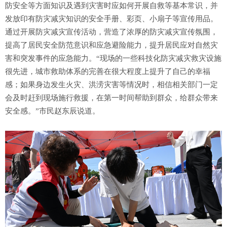
防安全等方面知识及遇到灾害时应如何开展自救等基本常识，并
发放印有防灾减灾知识的安全手册、彩页、小扇子等宣传用品。
通过开展防灾减灾宣传活动，营造了浓厚的防灾减灾宣传氛围，
提高了居民安全防范意识和应急避险能力，提升居民应对自然灾
害和突发事件的应急能力。“现场的一些科技化防灾减灾救灾设施
很先进，城市救助体系的完善在很大程度上提升了自己的幸福
感；如果身边发生火灾、洪涝灾害等情况时，相信相关部门一定
会及时赶到现场施行救援，在第一时间帮助到群众，给群众带来
安全感。”市民赵东辰说道。