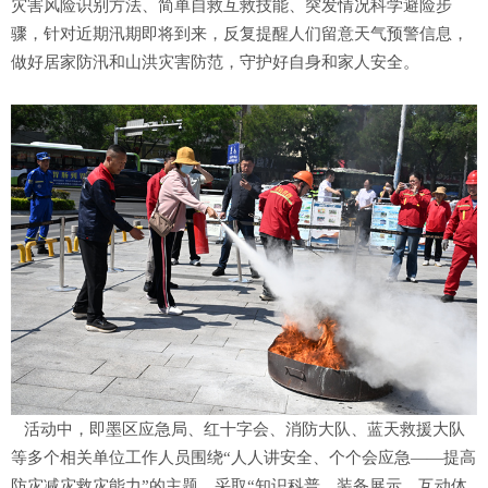
灾害风险识别方法、简单自救互救技能、突发情况科学避险步
骤，针对近期汛期即将到来，反复提醒人们留意天气预警信息，
做好居家防汛和山洪灾害防范，守护好自身和家人安全。
活动中，即墨区应急局、红十字会、消防大队、蓝天救援大队
等多个相关单位工作人员围绕“人人讲安全、个个会应急——提高
防灾减灾救灾能力”的主题，采取“知识科普、装备展示、互动体