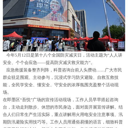
今年5月12日是第十八个全国防灾减灾日，活动主题为“人人讲
安全、个个会应急——提高防灾减灾救灾能力”。
应急救援装备整齐列阵，科普咨询台前人头攒动……广大市民
群众驻足围观、主动参与，沉浸式学习防灾避险、自救互救技
能，全民学安全、懂安全、守安全的浓厚氛围充盈整个活动现
场。
在即墨区“吾悦”广场的宣传活动现场，工作人员早早搭起咨询
台，主动走到散步、休憩的市民身边，面对面开展宣传讲解。结
合人们日常生产生活实际，重点讲解用火用电安全注意事项、汛
期防汛避险实用技巧等。工作人员用通俗易懂的语言，细致科普