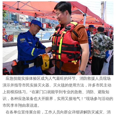
应急技能实操体验区成为人气最旺的环节。消防救援人员现场
演示并指导市民实操灭火器、灭火毯的使用方法，许多市民主动
上前模拟练习。“在家门口就能学到专业的急救、消防、避险知
识，各种应急装备也大开眼界，实用又接地气！”现场参与活动的
市民李丰翔由衷说道。
在各单位宣传展台前，工作人员向群众详细讲解防灾减灾、消