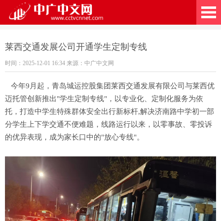
广中文网
莱西交通发展公司开通学生定制专线
时间：2025-12-01 16:34 来源：中广中文网
今年9月起，青岛城运控股集团莱西交通发展有限公司与莱西优
迈托管创新推出"学生定制专线"，以专业化、定制化服务为依
托，打造中学生特殊群体安全出行新标杆,解决济南路中学初一部
分学生上下学交通不便难题，线路运行以来，以零事故、零投诉
的优异表现，成为家长口中的"放心专线"。