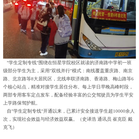
"学生定制专线"围绕在恒星学院校区就读的济南路中学初一班
级部分学生为主，采用"双线并行"模式：南线覆盖重庆路、南京
路、北京路等8大居民区，北线串联济南路、香港路、梅山路等6
个核心站点，精准对接学生居住分布。每上学日早晚高峰时段，
两部专用客车定点发车，配备经验丰富的公交驾驶员为学生平安
上学路保驾护航。
自"学生定制专线"开通以来，已累计安全接送学生超10000余人
次，实现社会效益与经济效益双赢。（史译浩 通讯员 崔克臣 戴
克飞）