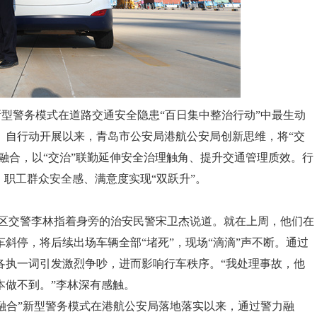
型警务模式在道路交通安全隐患“百日集中整治行动”中最生动
。自行动开展以来，青岛市公安局港航公安局创新思维，将“交
度融合，以“交治”联勤延伸安全治理触角、提升交通管理质效。行
，职工群众安全感、满意度实现“双跃升”。
港区交警李林指着身旁的治安民警宋卫杰说道。就在上周，他们在
斜停，将后续出场车辆全部“堵死”，现场“滴滴”声不断。通过
各执一词引发激烈争吵，进而影响行车秩序。“我处理事故，他
本做不到。”李林深有感触。
融合”新型警务模式在港航公安局落地落实以来，通过警力融