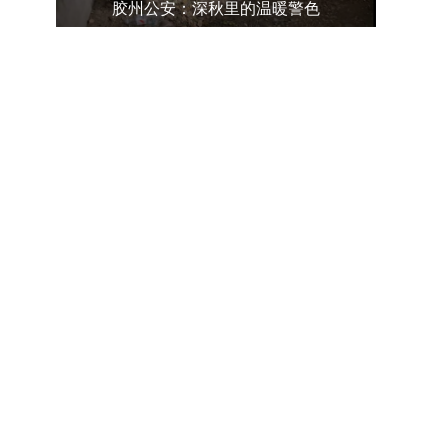
胶州公安：深秋里的温暖警色