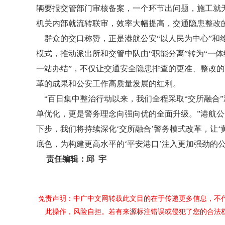
辆要报交管部门审核备案，一个环节出问题，施工就
机关内部就流转联审，效率大幅提高，交通隐患整改
群众的交口称赞，正是港航公安“以人民为中心”和维
模式，推动派出所和交管中队由“职能分离”转为“一体
一站办结”，不仅让交通安全隐患排查的更准、整改
革的成果和公安工作高质量发展的红利。
“百日集中整治行动以来，我们全程采取“交所融合
单优化，更是警务理念向强向优的全面升级。”港航公
下步，我们将持续深化‘交所融合’警务模式改革，让‘
底色，为构建更高水平的‘平安港口’注入更加强劲的公
责任编辑：邱 宇
免责声明：中广中文网转载此文目的在于传递更多信息，不
此操作，风险自担。若有来源标注错误或侵犯了您的合法