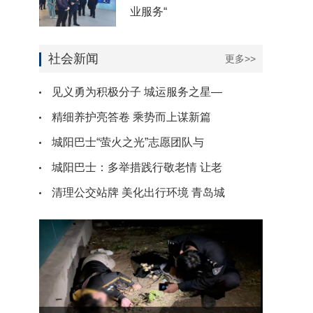
业服务“
社会新闻
更多>>
见义勇为积极分子 城运服务之星—
精细养护亮答卷 乘势而上谋新篇
城阳巴士“萤火之光”志愿团队与
城阳巴士：多举措践行敬老情 让老
清理公交站牌 美化出行环境 青岛城