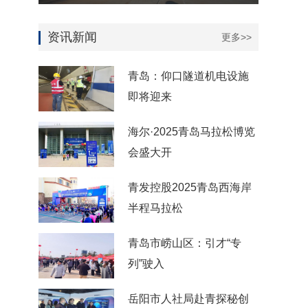
资讯新闻
更多>>
青岛：仰口隧道机电设施
即将迎来
海尔·2025青岛马拉松博览
会盛大开
青发控股2025青岛西海岸
半程马拉松
青岛市崂山区：引才“专
列”驶入
岳阳市人社局赴青探秘创