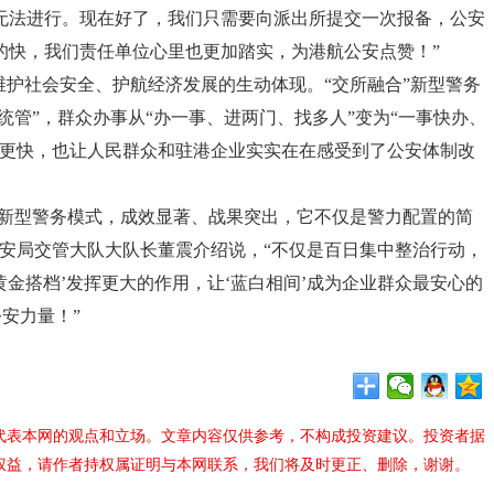
无法进行。现在好了，我们只需要向派出所提交一次报备，公安
的快，我们责任单位心里也更加踏实，为港航公安点赞！”
护社会安全、护航经济发展的生动体现。“交所融合”新型警务
统管”，群众办事从“办一事、进两门、找多人”变为“一事快办、
的更快，也让人民群众和驻港企业实实在在感受到了公安体制改
”新型警务模式，成效显著、战果突出，它不仅是警力配置的简
安局交管大队大队长董震介绍说，“不仅是百日集中整治行动，
黄金搭档’发挥更大的作用，让‘蓝白相间’成为企业群众最安心的
安力量！”
代表本网的观点和立场。文章内容仅供参考，不构成投资建议。投资者据
权益，请作者持权属证明与本网联系，我们将及时更正、删除，谢谢。