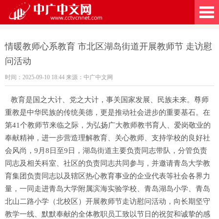
广中文网
情暖教师心系教育 市北区湖岛街道开展教师节 走访慰
问活动
时间：2025-09-10 18:44 来源：中广中文网
教育是国之大计、党之大计，事关国家发展、民族未来。尊师
重教是中华民族的传统美德，更是推动社会进步的重要基石。在
第41个教师节来临之际，为弘扬广大教师教书育人、爱岗敬业的
奉献精神，进一步营造理解教育、关心教师、支持学校的良好社
会风尚，9月8日至9日，湖岛街道主要负责同志带队，分管负责
同志及相关科室、社区的负责同志共同参与，并邀请青岛大学教
育集团负责同志以及辖区热心教育事业的企业代表等社会各界力
量，一同走进青岛大学附属滨海实验学校、青岛湖岛小学、青岛
北山二路小学（北校区）开展教师节走访慰问活动，向长期坚守
教学一线、默默奉献的全体教职员工致以节日的祝贺和诚挚的感