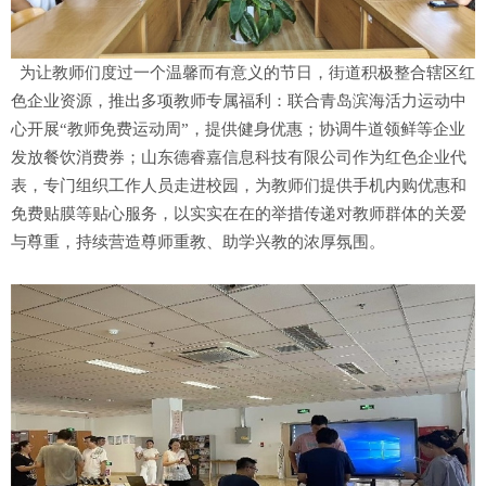
为让教师们度过一个温馨而有意义的节日，街道积极整合辖区红
色企业资源，推出多项教师专属福利：联合青岛滨海活力运动中
心开展“教师免费运动周”，提供健身优惠；协调牛道领鲜等企业
发放餐饮消费券；山东德睿嘉信息科技有限公司作为红色企业代
表，专门组织工作人员走进校园，为教师们提供手机内购优惠和
免费贴膜等贴心服务，以实实在在的举措传递对教师群体的关爱
与尊重，持续营造尊师重教、助学兴教的浓厚氛围。