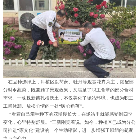
在品种选择上，种植区以芍药、牡丹等观赏花卉为主，搭配部
分时令蔬菜，既兼顾了景观效果，又满足了职工食堂的部分食材
需求。一株株新苗扎根沃土，不仅美化了场站环境，也成为职工
工间休憩、放松心情的一处“暖心角落”。
“看着自己亲手种下的花慢慢长大，在场站里就能感受到四季
变化，心里特别舒服。”王新刚笑着说。如今，种植区已成为分公
司推进“家文化”建设的一个生动缩影，进一步增强了班组的凝聚
力与向心力。