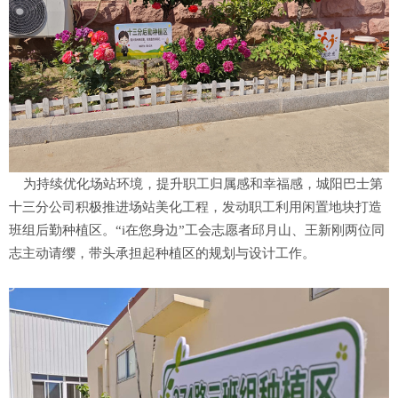
为持续优化场站环境，提升职工归属感和幸福感，城阳巴士第
十三分公司积极推进场站美化工程，发动职工利用闲置地块打造
班组后勤种植区。“i在您身边”工会志愿者邱月山、王新刚两位同
志主动请缨，带头承担起种植区的规划与设计工作。