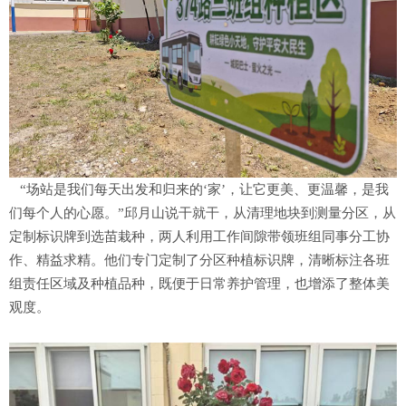
“场站是我们每天出发和归来的‘家’，让它更美、更温馨，是我
们每个人的心愿。”邱月山说干就干，从清理地块到测量分区，从
定制标识牌到选苗栽种，两人利用工作间隙带领班组同事分工协
作、精益求精。他们专门定制了分区种植标识牌，清晰标注各班
组责任区域及种植品种，既便于日常养护管理，也增添了整体美
观度。