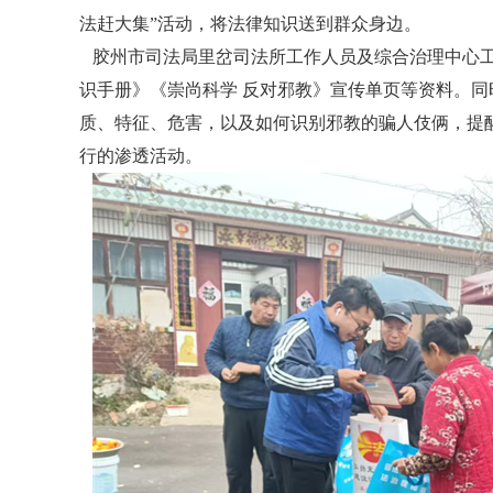
法赶大集”活动，将法律知识送到群众身边。
胶州市司法局里岔司法所工作人员及综合治理中心工
识手册》《崇尚科学 反对邪教》宣传单页等资料。
质、特征、危害，以及如何识别邪教的骗人伎俩，提醒大
行的渗透活动。