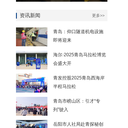
资讯新闻
更多>>
青岛：仰口隧道机电设施
即将迎来
海尔·2025青岛马拉松博览
会盛大开
青发控股2025青岛西海岸
半程马拉松
青岛市崂山区：引才“专
列”驶入
岳阳市人社局赴青探秘创