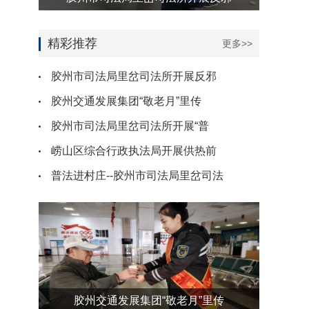
精彩推荐
更多>>
胶州市司法局里岔司法所开展反邪
胶州交通发展集团“敬老月”里传
胶州市司法局里岔司法所开展“普
崂山区综合行政执法局开展供热前
普法进村庄--胶州市司法局里岔司法
胶州交通发展集团“敬老月”里传