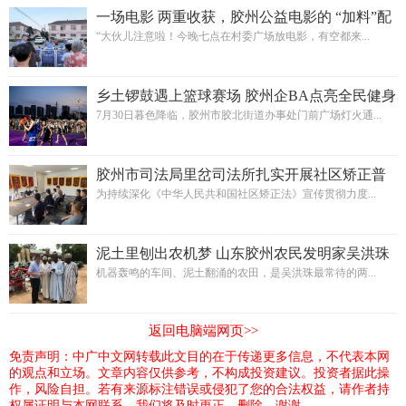
一场电影 两重收获，胶州公益电影的 “加料”配
方
“大伙儿注意啦！今晚七点在村委广场放电影，有空都来...
乡土锣鼓遇上篮球赛场 胶州企BA点亮全民健身
夏夜
7月30日暮色降临，胶州市胶北街道办事处门前广场灯火通...
胶州市司法局里岔司法所扎实开展社区矫正普
法宣传
为持续深化《中华人民共和国社区矫正法》宣传贯彻力度...
泥土里刨出农机梦 山东胶州农民发明家吴洪珠
为土豆造“专属农具”
机器轰鸣的车间、泥土翻涌的农田，是吴洪珠最常待的两...
返回电脑端网页>>
免责声明：中广中文网转载此文目的在于传递更多信息，不代表本网
的观点和立场。文章内容仅供参考，不构成投资建议。投资者据此操
作，风险自担。若有来源标注错误或侵犯了您的合法权益，请作者持
权属证明与本网联系，我们将及时更正、删除，谢谢。