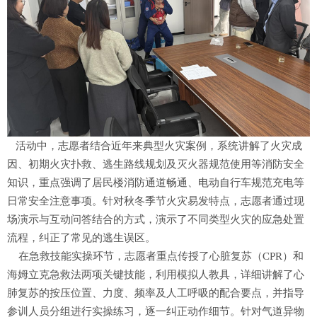
活动中，志愿者结合近年来典型火灾案例，系统讲解了火灾成
因、初期火灾扑救、逃生路线规划及灭火器规范使用等消防安全
知识，重点强调了居民楼消防通道畅通、电动自行车规范充电等
日常安全注意事项。针对秋冬季节火灾易发特点，志愿者通过现
场演示与互动问答结合的方式，演示了不同类型火灾的应急处置
流程，纠正了常见的逃生误区。
在急救技能实操环节，志愿者重点传授了心脏复苏（CPR）和
海姆立克急救法两项关键技能，利用模拟人教具，详细讲解了心
肺复苏的按压位置、力度、频率及人工呼吸的配合要点，并指导
参训人员分组进行实操练习，逐一纠正动作细节。针对气道异物