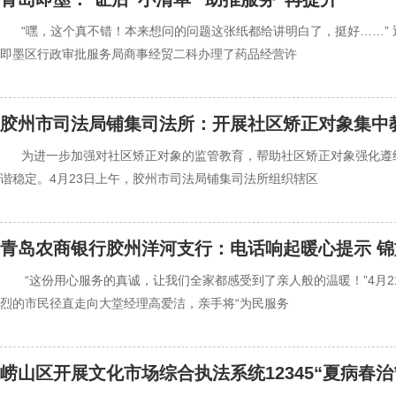
‍‍“嘿，这个真不错！本来想问的问题这张纸都给讲明白了，挺好……
即墨区行政审批服务局商事经贸二科办理了药品经营许
胶州市司法局铺集司法所：开展社区矫正对象集中
‍‍为进一步加强对社区矫正对象的监管教育，帮助社区矫正对象强化
谐稳定。4月23日上午，胶州市司法局铺集司法所组织辖区
青岛农商银行胶州洋河支行：电话响起暖心提示 
‍‍ “这份用心服务的真诚，让我们全家都感受到了亲人般的温暖！”4
烈的市民径直走向大堂经理高爱洁，亲手将“为民服务
崂山区开展文化市场综合执法系统12345“夏病春