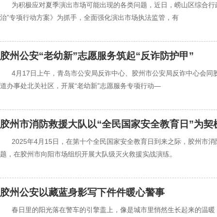
‍‍为积极应对夏季演出市场可能出现的各类问题，近日，崂山区综合行
治”专项行动方案》为抓手，全面强化演出市场执法监管，有
胶州公安“老幼新”志愿服务筑起“反诈防护甲”
‍‍4月17日上午，青岛市公安局反诈中心、胶州市公安局反诈中心会
道办事处北关社区，开展“老幼新”志愿服务专项行动—
胶州市消防救援大队以“全民国家安全教育日”为契
‍‍2025年4月15日，在第十个全民国家安全教育日到来之际，胶州
题，在胶州市向阳市场组织开展大队级灭火救援实战演练。
胶州公安以藏蓝身影写下件件暖心警事
‍‍春日里的阳光落在警车的引擎盖上，像是城市里悄然生长起来的温