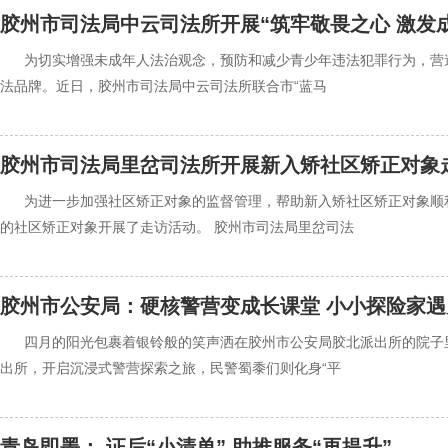
胶州市司法局中云司法所开展“筑牢敬畏之心 激发
‍‍为切实增强未成年人法治观念，预防和减少青少年违法犯罪行为，营
法品牌。近日，胶州市司法局中云司法所联合市“蓝马
胶州市司法局里岔司法所开展新入矫社区矫正对象
‍‍为进一步加强社区矫正对象的监督管理，帮助新入矫社区矫正对象
的社区矫正对象开展了走访活动。 胶州市司法局里岔司法
胶州市公安局：硬核警营变成长课堂 小小探险家
‍‍四月的阳光包裹着银铃般的笑声洒在胶州市公安局胶北派出所的院子里
出所，开启沉浸式警营探索之旅，民警蜀黍们则化身“平
青岛即墨： 证后“小清单” 助推服务“再提升”