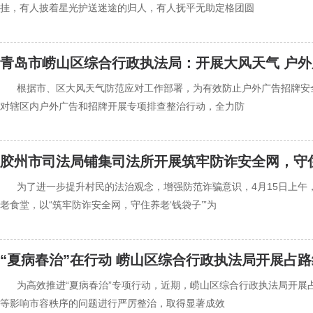
挂，有人披着星光护送迷途的归人，有人抚平无助定格团圆
青岛市崂山区综合行政执法局：开展大风天气 户
‍‍根据市、区大风天气防范应对工作部署，为有效防止户外广告招牌安
对辖区内户外广告和招牌开展专项排查整治行动，全力防
胶州市司法局铺集司法所开展筑牢防诈安全网，守住
‍‍为了进一步提升村民的法治观念，增强防范诈骗意识，4月15日上
老食堂，以“筑牢防诈安全网，守住养老‘钱袋子’”为
“夏病春治”在行动 崂山区综合行政执法局开展占
‍‍为高效推进“夏病春治”专项行动，近期，崂山区综合行政执法局开
等影响市容秩序的问题进行严厉整治，取得显著成效