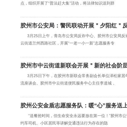
点，组织开展了“普法赶大集”活动，将法律知识送到群
胶州市公安局：警民联动开展＂夕阳红＂反
‍‍3月25日上午，青岛市公安局反诈中心、胶州市公安
云街道兰州西路社区，开展“一老一小一新”志愿服务专
胶州市中云街道新联会开展＂新的社会阶
‍‍3月25日下午，在胶州市新联会常务副会长单位泽松家
流座谈会。胶州市中云街道便民服务中心主任李道城，
胶州公安金盾志愿服务队：暖“心”服务送
‍‍ “送餐抢时间，但生命安全永远要放在第一位！”胶州
约车司机、小区居民等讲解交通违法行为存在的隐