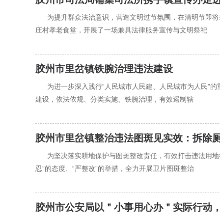
‍‍为提升群众法治意识，营造文明过节氛围，在清明节即
庄村孝老食堂，开展了一场兼具法律服务宣传与文明祭祀
胶州市里岔镇铁腕治理违法建设
‍‍为进一步深入践行“人民城市人民建、人民城市为人民
建设，依法依规、分类实施、铁腕治理，有效遏制辖
胶州市里岔镇整治违法图斑见实效：拆除厕
‍‍为坚决落实耕地保护与图斑整改责任，有效打击违法用
忍”的态度、“严整改”的举措，全力开展卫片图斑整治
胶州市公安局以＂小事用心办＂实际行动，