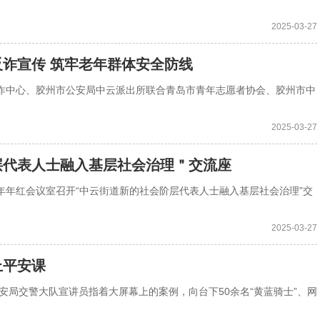
2025-03-27
诈宣传 筑牢老年群体安全防线
局反诈中心、胶州市公安局中云派出所联合青岛市青年志愿者协会、胶州市中
2025-03-27
层代表人士融入基层社会治理＂交流座
居年年红会议室召开“中云街道新的社会阶层代表人士融入基层社会治理”交
2025-03-27
上平安课
市公安局交警大队宣讲员指着大屏幕上的案例，向台下50余名“黄蓝骑士”、网