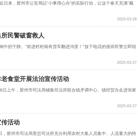
…近日来，胶州市公安局以"小事用心办"的实际行动，让这个春天充满“藏
2025-03-28
出所民警破窗救人
破晌午的宁静。"前进村村南有货车翻进沟里！"放下电话的值班民警立即组
2025-03-27
老食堂开展法治宣传​活动
月26日上午，胶州市司法局铺集司法所联合镇矛调中心、镇经贸办走进张家
2025-03-27
宣传活动
25日，胶州市司法局里岔司法所充分利用农村大集人员集中、人流量大的特