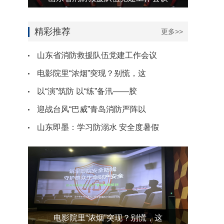
精彩推荐
更多>>
山东省消防救援队伍党建工作会议
电影院里“浓烟”突现？别慌，这
以“演”筑防 以“练”备汛——胶
迎战台风“巴威”青岛消防严阵以
山东即墨：学习防溺水 安全度暑假
电影院里“浓烟”突现？别慌，这