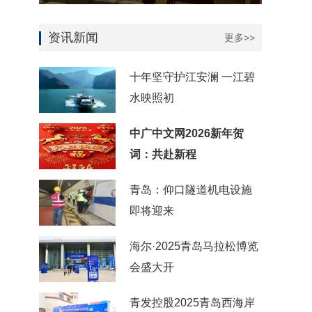
资讯新闻
更多>>
十年坚守护江安澜 一江碧
水映照初
中广中文网2026新年贺
词：共赴新程
青岛：仰口隧道机电设施
即将迎来
海尔·2025青岛马拉松博览
会盛大开
青发控股2025青岛西海岸