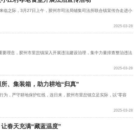
将来临之际，3月27日上午，胶州市司法局铺集司法所联合镇宣传办走进小
2025-03-28
”的重要理念，胶州市里岔镇深入开展违法建设治理，集中力量排查整治违法
2025-03-28
所、集装箱，助力耕地“归真”
地行为，严守耕地保护红线，连日来，胶州市里岔镇立足实际，以“零容
2025-03-28
让春天充满“藏蓝温度”