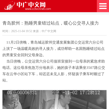
广中文网
青岛胶州：熟睡男童错过站点，暖心公交寻人接力
时间：2025-11-04 19:52 来源：中广中文网
11月2日傍晚，青岛城运胶州交通发展集团公交运营六分公司
上演了一场温暖高效的寻人接力，成功帮助一名因熟睡错过站点
的男童安全回到父母身边。
当日傍晚，公交运营六分公司值班室接到一位母亲的紧急求助
电话。这位母亲焦急万分地表示，她的孩子本该乘坐3507路公交
车在云华小区站下车，却迟迟未见人影，怀疑孩子乘车时睡过了
站。