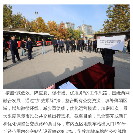
按照“减低效、降重复、强衔接、优服务”的工作思路，围绕两网
融合发展，通过“加减乘除”法，整合既有公交资源，填补薄弱区
域，增加微循环线，减少重复线，优化运营模式，加密班次，最
大限度保障市民公共交通出行需求。截至目前，已全部完成新开
和优化调整公交线路60条目标，市内五区地铁车站出入口150米
半径范围内公交站点设置率达90.7%，衔接地铁车站的公交线路