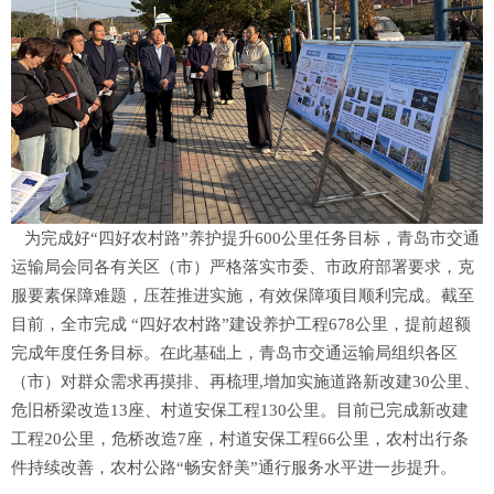
为完成好“四好农村路”养护提升600公里任务目标，青岛市交通
运输局会同各有关区（市）严格落实市委、市政府部署要求，克
服要素保障难题，压茬推进实施，有效保障项目顺利完成。截至
目前，全市完成 “四好农村路”建设养护工程678公里，提前超额
完成年度任务目标。在此基础上，青岛市交通运输局组织各区
（市）对群众需求再摸排、再梳理,增加实施道路新改建30公里、
危旧桥梁改造13座、村道安保工程130公里。目前已完成新改建
工程20公里，危桥改造7座，村道安保工程66公里，农村出行条
件持续改善，农村公路“畅安舒美”通行服务水平进一步提升。