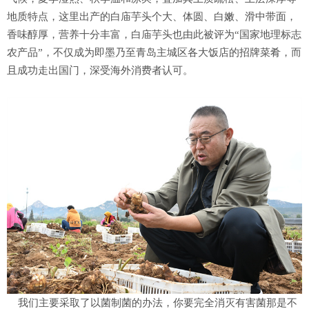
地质特点，这里出产的白庙芋头个大、体圆、白嫩、滑中带面，
香味醇厚，营养十分丰富，白庙芋头也由此被评为“国家地理标志
农产品”，不仅成为即墨乃至青岛主城区各大饭店的招牌菜肴，而
且成功走出国门，深受海外消费者认可。
我们主要采取了以菌制菌的办法，你要完全消灭有害菌那是不