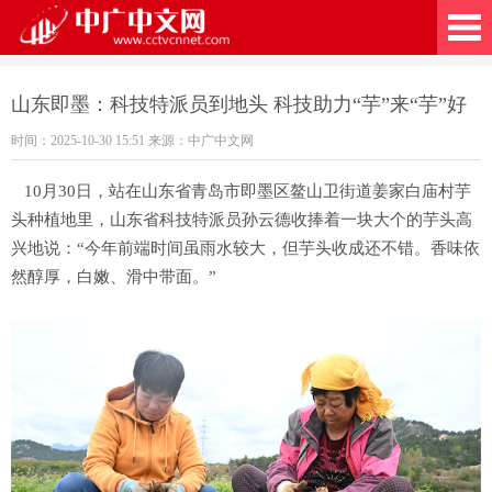
广中文网
山东即墨：科技特派员到地头 科技助力“芋”来“芋”好
时间：2025-10-30 15:51 来源：中广中文网
10月30日，站在山东省青岛市即墨区鳌山卫街道姜家白庙村芋
头种植地里，山东省科技特派员孙云德收捧着一块大个的芋头高
兴地说：“今年前端时间虽雨水较大，但芋头收成还不错。香味依
然醇厚，白嫩、滑中带面。”